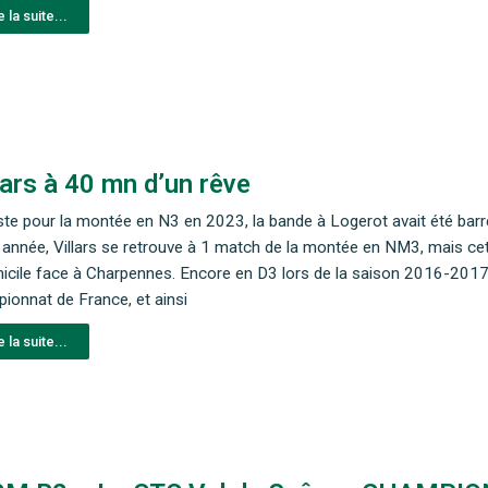
e la suite...
lars à 40 mn d’un rêve
iste pour la montée en N3 en 2023, la bande à Logerot avait été barr
 année, Villars se retrouve à 1 match de la montée en NM3, mais cette
icile face à Charpennes. Encore en D3 lors de la saison 2016-2017, 
ionnat de France, et ainsi
e la suite...