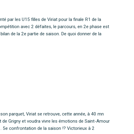
 par les U15 filles de Viriat pour la finale R1 de la
compétition avec 2 défaites, le parcours, en 2e phase est
bilan de la 2e partie de saison. De quoi donner de la
son parquet, Viriat se retrouve, cette année, à 40 mn
et de Grigny et voudra vivre les émotions de Saint-Amour
a… 5e confrontation de la saison !? Victorieux à 2