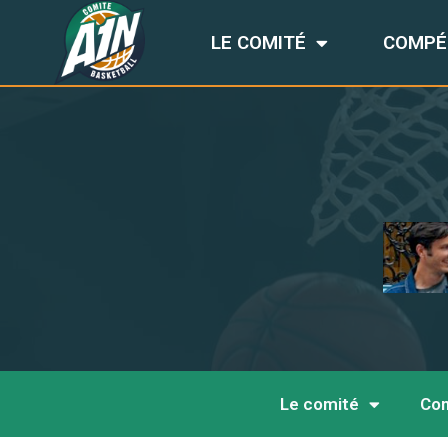
LE COMITÉ
COMPÉ
Le comité
Com