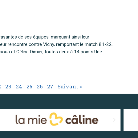
rasantes de ses équipes, marquant ainsi leur
é leur rencontre contre Vichy, remportant le match 81-22.
aoua et Céline Dimier, toutes deux à 14 points.Une
2
23
24
25
26
27
Suivant »