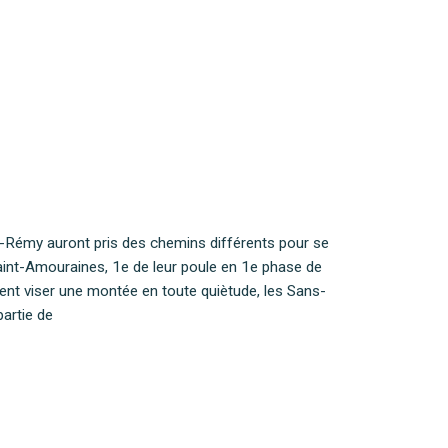
t-Rémy auront pris des chemins différents pour se
 Saint-Amouraines, 1e de leur poule en 1e phase de
ent viser une montée en toute quiètude, les Sans-
artie de