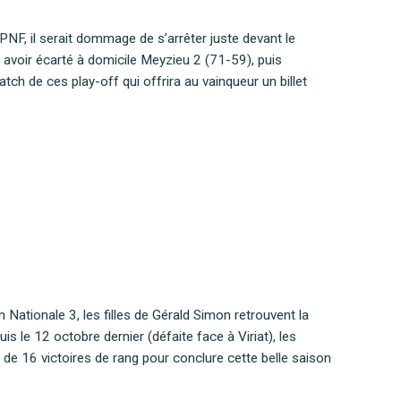
e PNF, il serait dommage de s’arrêter juste devant le
avoir écarté à domicile Meyzieu 2 (71-59), puis
ch de ces play-off qui offrira au vainqueur un billet
 Nationale 3, les filles de Gérald Simon retrouvent la
s le 12 octobre dernier (défaite face à Viriat), les
 de 16 victoires de rang pour conclure cette belle saison