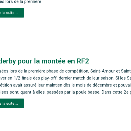
ses lors de la première
e la suite...
derby pour la montée en RF2
ées lors de la première phase de compétition, Saint-Amour et Sain
uver en 1/2 finale des play-off, dernier match de leur saison. Si les
tition avait assuré leur maintien dès le mois de décembre et pouvai
ses sont, quant à elles, passées par la poule basse. Dans cette 2e p
e la suite...