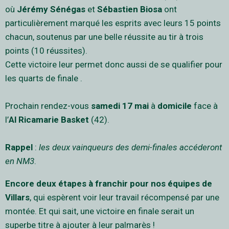
où
Jérémy Sénégas
et
Sébastien Biosa
ont
particulièrement marqué les esprits avec leurs 15 points
chacun, soutenus par une belle réussite au tir à trois
points (10 réussites).
Cette victoire leur permet donc aussi de se qualifier pour
les quarts de finale .
Prochain rendez-vous
samedi 17 mai
à
domicile
face à
l’
Al Ricamarie Basket
(42).
Rappel
:
les deux vainqueurs des demi-finales accéderont
en NM3
.
Encore deux étapes à franchir pour nos équipes de
Villars
, qui espèrent voir leur travail récompensé par une
montée. Et qui sait, une victoire en finale serait un
superbe titre à ajouter à leur palmarès !