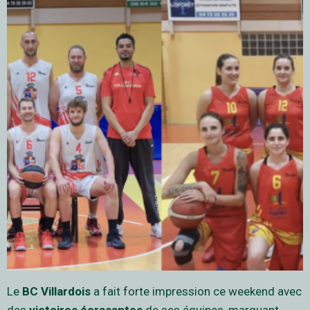
Le
BC Villardois
a fait forte impression ce weekend avec