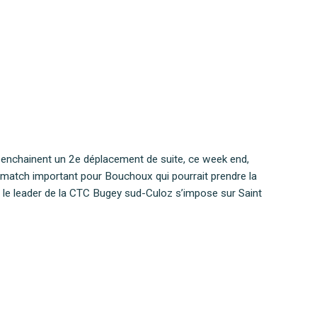
x enchainent un 2e déplacement de suite, ce week end,
n match important pour Bouchoux qui pourrait prendre la
, le leader de la CTC Bugey sud-Culoz s’impose sur Saint