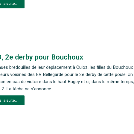
e la suite...
, 2e derby pour Bouchoux
ues bredouilles de leur déplacement à Culoz, les filles du Bouchou
leurs voisines des EV Bellegarde pour le 2e derby de cette poule. U
ace en cas de victoire dans le haut Bugey et si, dans le même temps
t 2. La tâche ne s’annonce
e la suite...