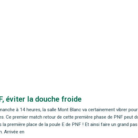
, éviter la douche froide
manche à 14 heures, la salle Mont Blanc va certainement vibrer pour s
es. Ce premier match retour de cette première phase de PNF peut do
s la première place de la poule E de PNF ! Et ainsi faire un grand pas 
n. Arrivée en