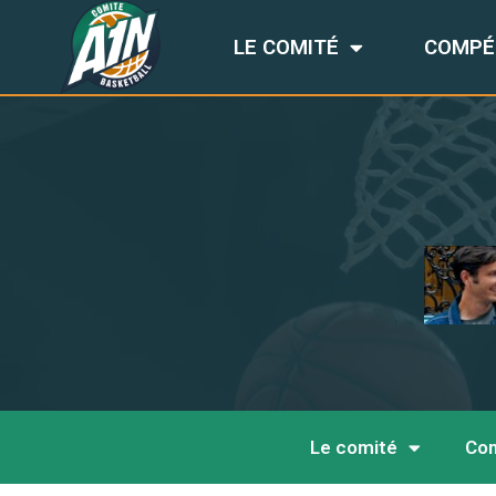
LE COMITÉ
COMPÉ
Le comité
Com