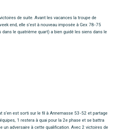
ictoires de suite. Avant les vacances la troupe de
 week end, elle s’est à nouveau imposée à Gex 78-75
dans le quatrième quart) a bien guidé les siens dans le
t s’en est sorti sur le fil à Annemasse 53-52 et partage
quipes, 1 restera à quai pour la 2e phase et se battra
un adversaire à cette qualification. Avec 2 victoires de