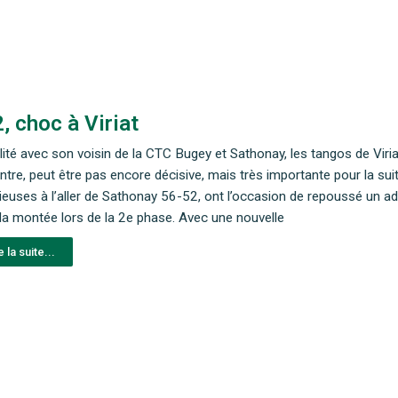
, choc à Viriat
lité avec son voisin de la CTC Bugey et Sathonay, les tangos de Vir
ntre, peut être pas encore décisive, mais très importante pour la suit
rieuses à l’aller de Sathonay 56-52, ont l’occasion de repoussé un adv
 la montée lors de la 2e phase. Avec une nouvelle
e la suite...