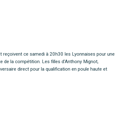
iat reçoivent ce samedi à 20h30 les Lyonnaises pour une
e de la compétition. Les filles d’Anthony Mignot,
ersaire direct pour la qualification en poule haute et