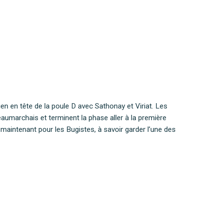
en en tête de la poule D avec Sathonay et Viriat. Les
eaumarchais et terminent la phase aller à la première
re maintenant pour les Bugistes, à savoir garder l’une des