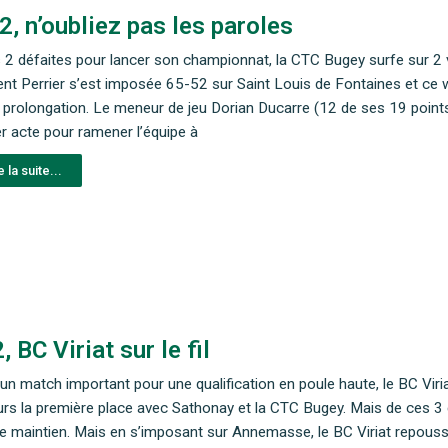
, n’oubliez pas les paroles
 2 défaites pour lancer son championnat, la CTC Bugey surfe sur 2 v
nt Perrier s’est imposée 65-52 sur Saint Louis de Fontaines et ce
 prolongation. Le meneur de jeu Dorian Ducarre (12 de ses 19 points 
er acte pour ramener l’équipe à
e la suite...
, BC Viriat sur le fil
un match important pour une qualification en poule haute, le BC Viria
urs la première place avec Sathonay et la CTC Bugey. Mais de ces 3 é
le maintien. Mais en s’imposant sur Annemasse, le BC Viriat repousse 