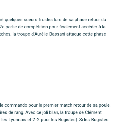
é quelques sueurs froides lors de sa phase retour du
 2e partie de compétition pour finalement accéder à la
ches, la troupe d’Aurélie Bassani attaque cette phase
de commando pour le premier match retour de sa poule.
es de rang. Avec ce joli bilan, la troupe de Clément
 les Lyonnais et 2-2 pour les Bugistes). Si les Bugistes