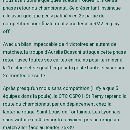
nous avait donné quelques sueurs froides lors de sa
phase retour du championnat. Se présentant invaincue
elle avait quelque peu « patiné » en 2e partie de
compétition pour finalement accéder à la RM2 en play
off.
Avec un bilan impeccable de 4 victoires en autant de
matches, la troupe d’Aurélie Bassani attaque cette phase
retour avec toutes ses cartes en mains pour terminer à
la 1e place et se qualifier pour la poule haute et viser une
2e montée de suite.
Après presqu’un mois sans compétition (il n’y a que 5
équipes dans la poule), la CTC CSP01-St Rémy reprend la
route du championnat par un déplacement chez la
lanterne rouge, Saint Louis de Fontaines. Les Lyonnais
sans victoire en 4 rencontres avaient pris un orage au
match aller face au leader 76-39.