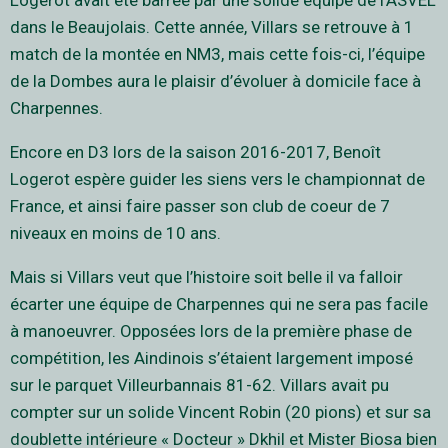
Logerot avait été barrée par une solide équipe de l’ASVEL
dans le Beaujolais. Cette année, Villars se retrouve à 1
match de la montée en NM3, mais cette fois-ci, l’équipe
de la Dombes aura le plaisir d’évoluer à domicile face à
Charpennes.
Encore en D3 lors de la saison 2016-2017, Benoît
Logerot espère guider les siens vers le championnat de
France, et ainsi faire passer son club de coeur de 7
niveaux en moins de 10 ans.
Mais si Villars veut que l’histoire soit belle il va falloir
écarter une équipe de Charpennes qui ne sera pas facile
à manoeuvrer. Opposées lors de la première phase de
compétition, les Aindinois s’étaient largement imposé
sur le parquet Villeurbannais 81-62. Villars avait pu
compter sur un solide Vincent Robin (20 pions) et sur sa
doublette intérieure « Docteur » Dkhil et Mister Biosa bien