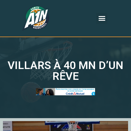
VILLARS À 40 MN D’UN
RÊVE