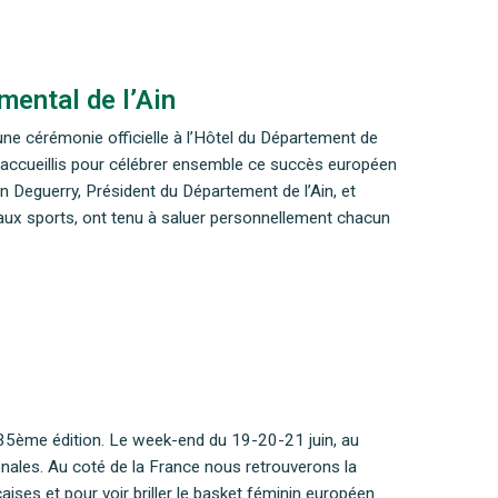
mental de l’Ain
’une cérémonie officielle à l’Hôtel du Département de
 accueillis pour célébrer ensemble ce succès européen
 Deguerry, Président du Département de l’Ain, et
aux sports, ont tenu à saluer personnellement chacun
sa 35ème édition. Le week-end du 19-20-21 juin, au
nales. Au coté de la France nous retrouverons la
ises et pour voir briller le basket féminin européen.