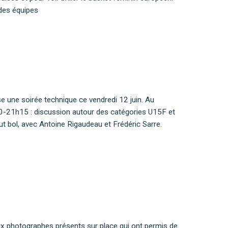
 des équipes
e une soirée technique ce vendredi 12 juin. Au
0-21h15 : discussion autour des catégories U15F et
t bol, avec Antoine Rigaudeau et Frédéric Sarre.
ux photographes présents sur place qui ont permis de