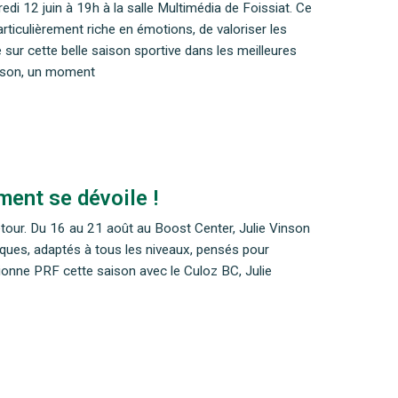
di 12 juin à 19h à la salle Multimédia de Foissiat. Ce
ticulièrement riche en émotions, de valoriser les
sur cette belle saison sportive dans les meilleures
saison, un moment
ent se dévoile !
détour. Du 16 au 21 août au Boost Center, Julie Vinson
iques, adaptés à tous les niveaux, pensés pour
mpionne PRF cette saison avec le Culoz BC, Julie