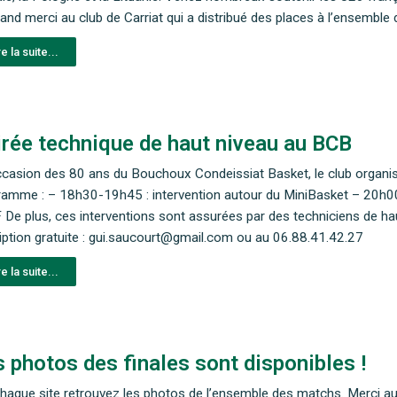
and merci au club de Carriat qui a distribué des places à l’ensemble
re la suite...
irée technique de haut niveau au BCB
ccasion des 80 ans du Bouchoux Condeissiat Basket, le club organis
ramme : – 18h30-19h45 : intervention autour du MiniBasket – 20h0
De plus, ces interventions sont assurées par des techniciens de hau
iption gratuite : gui.saucourt@gmail.com ou au 06.88.41.42.27
re la suite...
 photos des finales sont disponibles !
chaque site retrouvez les photos de l’ensemble des matchs. Merci a