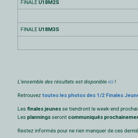
FINALE
U18M2S
FINALE
U18M3S
L’ensemble des résultats est disponible
ici
!
Retrouvez
toutes les photos des 1/2 Finales Jeune
Les
finales jeunes
se tiendront le week-end prochai
Les
plannings
seront
communiqués prochaineme
Restez informés pour ne rien manquer de ces derniè