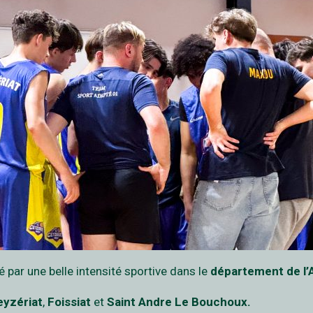
 par une belle intensité sportive dans le
département de l’
eyzériat
,
Foissiat
et
Saint Andre Le Bouchoux.