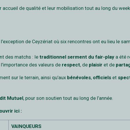
r accueil de qualité et leur mobilisation tout au long du wee
l’exception de Ceyzériat où six rencontres ont eu lieu le sam
t des matchs : le
traditionnel serment du fair-play
a été 
 l’importance des valeurs de
respect
, de
plaisir
et de
parta
ent sur le terrain, ainsi qu’aux
bénévoles
,
officiels
et
spec
dit Mutuel
, pour son soutien tout au long de l’année.
vrir ici :
VAINQUEURS