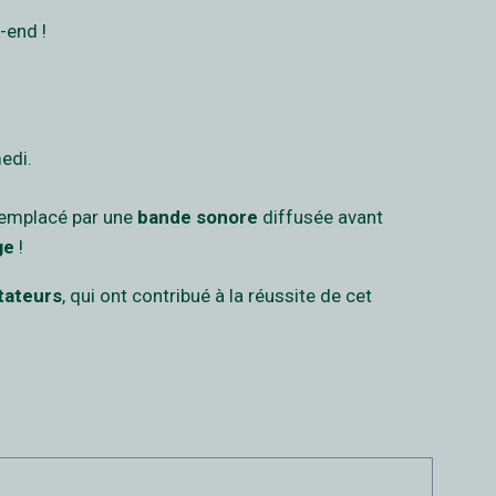
k-end !
edi.
remplacé par une
bande sonore
diffusée avant
ge
!
tateurs
, qui ont contribué à la réussite de cet