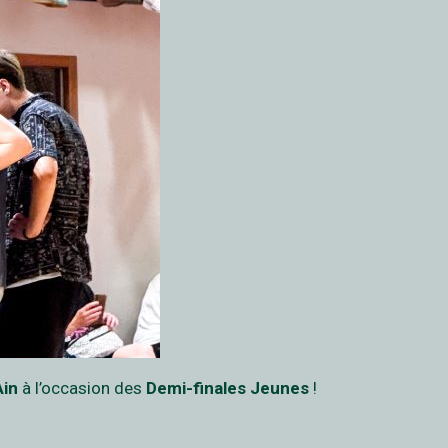
Ain
à l’occasion des
Demi-finales Jeunes
!