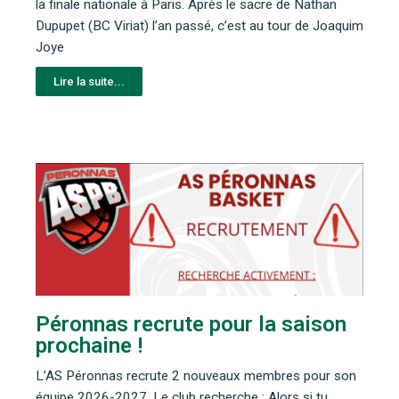
la finale nationale à Paris. Après le sacre de Nathan
Dupupet (BC Viriat) l’an passé, c’est au tour de Joaquim
Joye
Lire la suite...
Péronnas recrute pour la saison
prochaine !
L’AS Péronnas recrute 2 nouveaux membres pour son
équipe 2026-2027. Le club recherche : Alors si tu