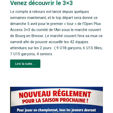
Venez découvrir le 3×3
Le compte à rebours est lancé depuis quelques
semaines maintenant, et le top départ sera donné ce
dimanche 5 avril pour le premier « tour » de l’Open Plus
Access 3×3 du comité de l’Ain sous le marché couvert
de Bourg en Bresse. Le marché couvert fera sa mue ce
samedi afin de pouvoir accueillir les 42 équipes
attendues sur les 2 jours : ( 9 U18 garçons, 6 U15 filles,
7 U15 garçons, 4 seniors
Lire la suite...