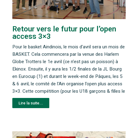
Retour vers le futur pour l’open
access 3×3
Pour le basket Aindinois, le mois d’avril sera un mois de
BASKET. Cela commencera par la venue des Harlem
Globe Trotters le 1e avril (ce n’est pas un poisson) à
Ekinox. Ensuite, il y aura les 1/2 finales de la JL Bourg
en Eurocup (1) et durant le week-end de Pâques, les 5
& 6 avril, le comité de l’Ain organise l’open plus access
3×3. Cette compétition (pour les U18 garçons & filles le
Lire la suite...