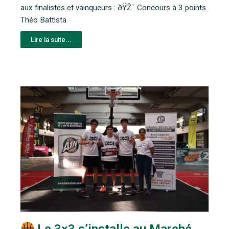
aux finalistes et vainqueurs : ðŸŽ¯ Concours à 3 points
Théo Battista
Lire la suite...
Le 3×3 s’installe au Marché