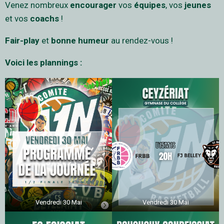
Venez nombreux
encourager
vos
équipes
, vos
jeunes
et vos
coachs
!
Fair-play
et
bonne humeur
au rendez-vous !
Voici les plannings :
Vendredi 30 Mai
Vendredi 30 Mai