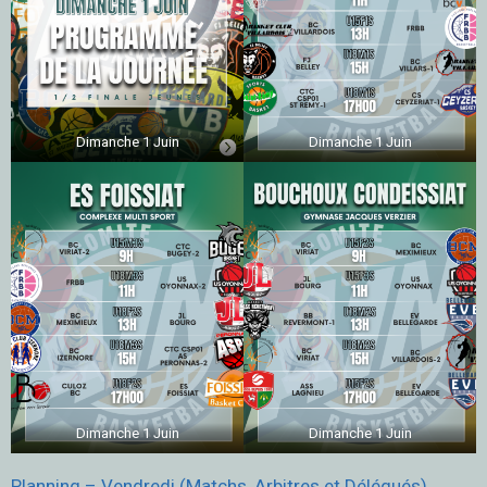
Dimanche 1 Juin
Dimanche 1 Juin
Dimanche 1 Juin
Dimanche 1 Juin
Planning – Vendredi (Matchs, Arbitres et Délégués)