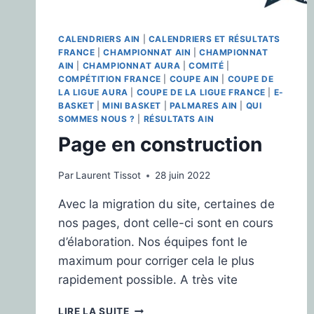
CALENDRIERS AIN
|
CALENDRIERS ET RÉSULTATS
FRANCE
|
CHAMPIONNAT AIN
|
CHAMPIONNAT
AIN
|
CHAMPIONNAT AURA
|
COMITÉ
|
COMPÉTITION FRANCE
|
COUPE AIN
|
COUPE DE
LA LIGUE AURA
|
COUPE DE LA LIGUE FRANCE
|
E-
BASKET
|
MINI BASKET
|
PALMARES AIN
|
QUI
SOMMES NOUS ?
|
RÉSULTATS AIN
Page en construction
Par
Laurent Tissot
28 juin 2022
Avec la migration du site, certaines de
nos pages, dont celle-ci sont en cours
d’élaboration. Nos équipes font le
maximum pour corriger cela le plus
rapidement possible. A très vite
LIRE LA SUITE