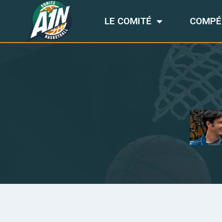
LE COMITÉ
COMPÉ