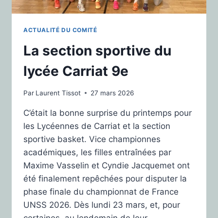
ACTUALITÉ DU COMITÉ
La section sportive du
lycée Carriat 9e
Par
Laurent Tissot
27 mars 2026
C’était la bonne surprise du printemps pour
les Lycéennes de Carriat et la section
sportive basket. Vice championnes
académiques, les filles entraînées par
Maxime Vasselin et Cyndie Jacquemet ont
été finalement repêchées pour disputer la
phase finale du championnat de France
UNSS 2026. Dès lundi 23 mars, et, pour
certaines, au lendemain de leur