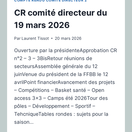
COMPTE RENDU COMITÉ DIRECTEUR 2
CR comité directeur du
19 mars 2026
Par
Laurent Tissot
20 mars 2026
Ouverture par la présidenteApprobation CR
n°2 – 3 – 3BisRetour réunions de
secteursAssemblée générale du 12
juinVenue du président de la FFBB le 12
avrilPoint financierAvancement des projets
– Compétitions – Basket santé – Open
access 3×3 – Camps été 2026Tour des
pôles – Développement – Sportif –
TehcniqueTables rondes : sujets pour la
saison…