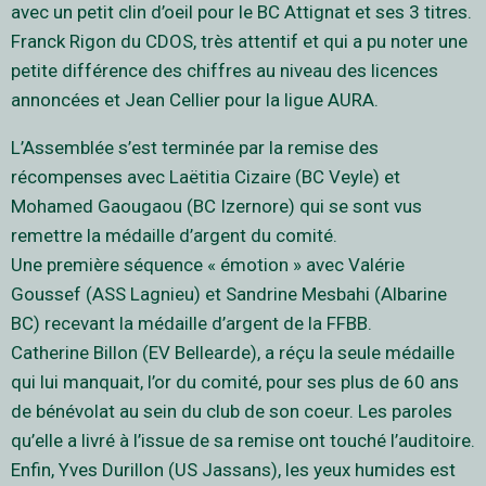
avec un petit clin d’oeil pour le BC Attignat et ses 3 titres.
Franck Rigon du CDOS, très attentif et qui a pu noter une
petite différence des chiffres au niveau des licences
annoncées et Jean Cellier pour la ligue AURA.
L’Assemblée s’est terminée par la remise des
récompenses avec Laëtitia Cizaire (BC Veyle) et
Mohamed Gaougaou (BC Izernore) qui se sont vus
remettre la médaille d’argent du comité.
Une première séquence « émotion » avec Valérie
Goussef (ASS Lagnieu) et Sandrine Mesbahi (Albarine
BC) recevant la médaille d’argent de la FFBB.
Catherine Billon (EV Bellearde), a réçu la seule médaille
qui lui manquait, l’or du comité, pour ses plus de 60 ans
de bénévolat au sein du club de son coeur. Les paroles
qu’elle a livré à l’issue de sa remise ont touché l’auditoire.
Enfin, Yves Durillon (US Jassans), les yeux humides est