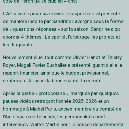
côté de Péron (le 3e club en 4 ans).
L’AG a pu se poursuivre avec le rapport moral présenté
de manière inédite par Sandrine Lavergne sous la forme
de « questions-réponses » sur la saison. Sandrine a pu
aborder 4 thèmes : Le sportif, l’arbitrage, les projets et
les dirigeants.
Nouvellement élue, tout comme Olivier Hanot et Thierry
Royer, Magali Favier Buchallet a présenté, quant à elle le
rapport financier, ainsi que le budget prévisionnel,
confirmant, là-aussi la bonne santé du comité.
Après la partie « protocolaire », marquée par quelques
pauses vidéos retraçant l’année 2025-2026 et un
hommage à Michel Paris, ancien membre du comité de
l’Ain disparu cette année, les personnalités sont
intervenues. Walter Martin pour le conseil départemental