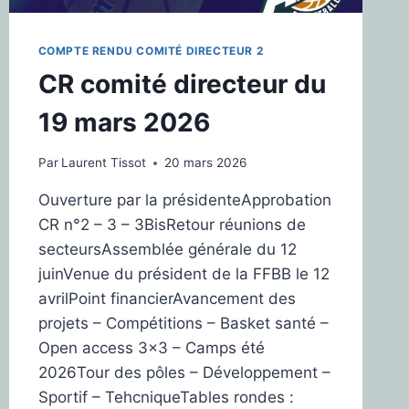
COMPTE RENDU COMITÉ DIRECTEUR 2
CR comité directeur du
19 mars 2026
Par
Laurent Tissot
20 mars 2026
Ouverture par la présidenteApprobation
CR n°2 – 3 – 3BisRetour réunions de
secteursAssemblée générale du 12
juinVenue du président de la FFBB le 12
avrilPoint financierAvancement des
projets – Compétitions – Basket santé –
Open access 3×3 – Camps été
2026Tour des pôles – Développement –
Sportif – TehcniqueTables rondes :