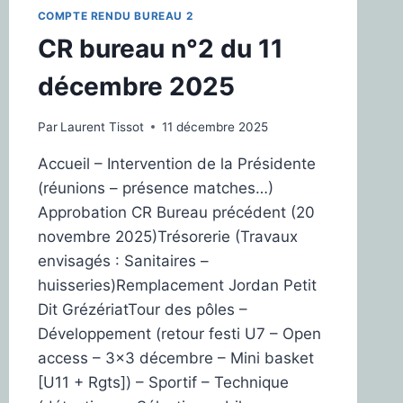
COMPTE RENDU BUREAU 2
CR bureau n°2 du 11
décembre 2025
Par
Laurent Tissot
11 décembre 2025
Accueil – Intervention de la Présidente
(réunions – présence matches…)
Approbation CR Bureau précédent (20
novembre 2025)Trésorerie (Travaux
envisagés : Sanitaires –
huisseries)Remplacement Jordan Petit
Dit GrézériatTour des pôles –
Développement (retour festi U7 – Open
access – 3×3 décembre – Mini basket
[U11 + Rgts]) – Sportif – Technique