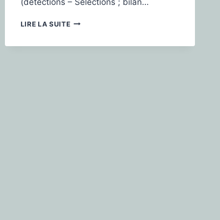
(détections – Sélections ; bilan…
LIRE LA SUITE