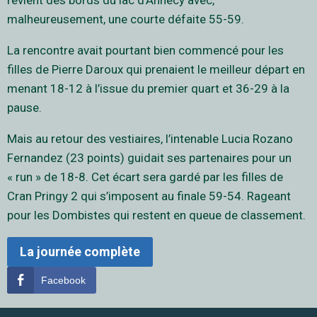
revient des bords du lac d’Annecy avec,
malheureusement, une courte défaite 55-59.
La rencontre avait pourtant bien commencé pour les
filles de Pierre Daroux qui prenaient le meilleur départ en
menant 18-12 à l’issue du premier quart et 36-29 à la
pause.
Mais au retour des vestiaires, l’intenable Lucia Rozano
Fernandez (23 points) guidait ses partenaires pour un
« run » de 18-8. Cet écart sera gardé par les filles de
Cran Pringy 2 qui s’imposent au finale 59-54. Rageant
pour les Dombistes qui restent en queue de classement.
La journée complète
Facebook