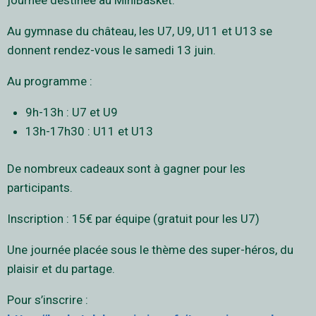
journée destinée au MiniBasket.
Au gymnase du château, les U7, U9, U11 et U13 se
donnent rendez-vous le samedi 13 juin.
Au programme :
9h-13h : U7 et U9
13h-17h30 : U11 et U13
De nombreux cadeaux sont à gagner pour les
participants.
Inscription : 15€ par équipe (gratuit pour les U7)
Une journée placée sous le thème des super-héros, du
plaisir et du partage.
Pour s’inscrire :