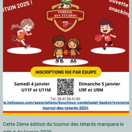
Cette 2ème édition du tournoi des tétards marquera le