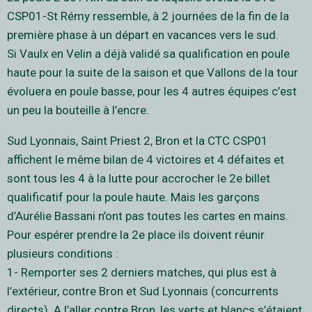
CSP01-St Rémy ressemble, à 2 journées de la fin de la
première phase à un départ en vacances vers le sud.
Si Vaulx en Velin a déjà validé sa qualification en poule
haute pour la suite de la saison et que Vallons de la tour
évoluera en poule basse, pour les 4 autres équipes c’est
un peu la bouteille à l’encre.
Sud Lyonnais, Saint Priest 2, Bron et la CTC CSP01
affichent le même bilan de 4 victoires et 4 défaites et
sont tous les 4 à la lutte pour accrocher le 2e billet
qualificatif pour la poule haute. Mais les garçons
d’Aurélie Bassani n’ont pas toutes les cartes en mains.
Pour espérer prendre la 2e place ils doivent réunir
plusieurs conditions :
1- Remporter ses 2 derniers matches, qui plus est à
l’extérieur, contre Bron et Sud Lyonnais (concurrents
directs). A l’aller contre Bron, les verts et blancs s’étaient