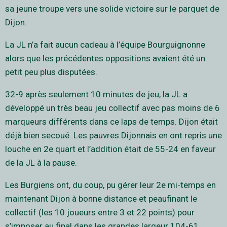
sa jeune troupe vers une solide victoire sur le parquet de
Dijon.
La JL n’a fait aucun cadeau à l’équipe Bourguignonne
alors que les précédentes oppositions avaient été un
petit peu plus disputées.
32-9 après seulement 10 minutes de jeu, la JL a
développé un très beau jeu collectif avec pas moins de 6
marqueurs différents dans ce laps de temps. Dijon était
déjà bien secoué. Les pauvres Dijonnais en ont repris une
louche en 2e quart et l’addition était de 55-24 en faveur
de la JL à la pause.
Les Burgiens ont, du coup, pu gérer leur 2e mi-temps en
maintenant Dijon à bonne distance et peaufinant le
collectif (les 10 joueurs entre 3 et 22 points) pour
s’imposer au final dans les grandes largeur 104-61.