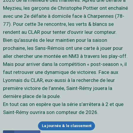
2026 de la meilleure des manières. Après une défaite à
Meyzieu, les garçons de Christophe Pottier ont enchaîné
avec une 2e défaite à domicile face à Charpennes (78-
77). Pour cette 3e rencontre, les verts & blancs se
rendent au CLAR pour tenter d’ouvrir leur compteur.
Bien qu’assurés de leur maintien pour la saison
prochaine, les Sans-Rémois ont une carte à jouer pour
aller chercher une montée en NM3 à travers les play-off.
Mais pour arriver dans la compétition « post-season », il
faut retrouver une dynamique de victoires. Face aux
Lyonnais du CLAR, eux-aussi à la recherche de leur
première victoire de l’année, Saint-Rémy jouera la
dernière place de la poule.
En tout cas on espère que la série s’arrêtera à 2 et que
Saint-Rémy ouvrira son compteur de 2026.
La journée & le classement