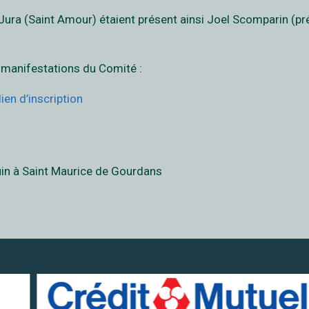
ra (Saint Amour) étaient présent ainsi Joel Scomparin (pré
 manifestations du Comité :
lien d’inscription
uin à Saint Maurice de Gourdans