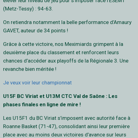
élever leur niveau de jeu pour s’imposer face l’ESEMT
(Metz-Tessy) : 94-63.
On retiendra notamment la belle performance d’Amaury
GAVET, auteur de 34 points !
Grâce à cette victoire, nos Meximiards grimpent à la
deuxième place du classement et renforcent leurs
chances d’accéder aux playoffs de la Régionale 3. Une
revanche bien méritée !
Je veux voir leur championnat
U15F BC Viriat et U13M CTC Val de Saône : Les
phases finales en ligne de mire !
Les U15F1 du BC Viriat s’imposent avec autorité face à
Roanne Basket (71-47), consolidant ainsi leur première
place avec au moins deux victoires d’avance sur leurs