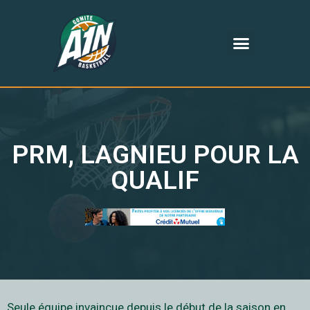
PRM, LAGNIEU POUR LA
QUALIF
Seule équipe invaincue depuis le début de la saison en