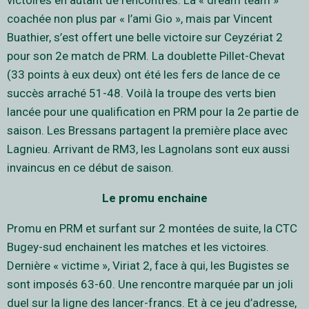
victoires en autant de rencontres. La « dream team »
coachée non plus par « l’ami Gio », mais par Vincent
Buathier, s’est offert une belle victoire sur Ceyzériat 2
pour son 2e match de PRM. La doublette Pillet-Chevat
(33 points à eux deux) ont été les fers de lance de ce
succès arraché 51-48. Voilà la troupe des verts bien
lancée pour une qualification en PRM pour la 2e partie de
saison. Les Bressans partagent la première place avec
Lagnieu. Arrivant de RM3, les Lagnolans sont eux aussi
invaincus en ce début de saison.
Le promu enchaine
Promu en PRM et surfant sur 2 montées de suite, la CTC
Bugey-sud enchainent les matches et les victoires.
Dernière « victime », Viriat 2, face à qui, les Bugistes se
sont imposés 63-60. Une rencontre marquée par un joli
duel sur la ligne des lancer-francs. Et à ce jeu d’adresse,