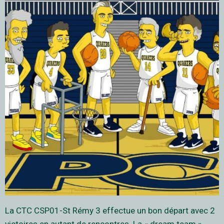
La CTC CSP01-St Rémy 3 effectue un bon départ avec 2