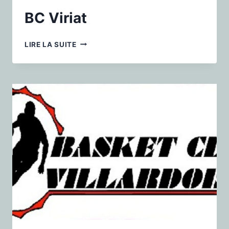
BC Viriat
LIRE LA SUITE