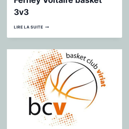
Ferney Voltaire basket
3v3
LIRE LA SUITE