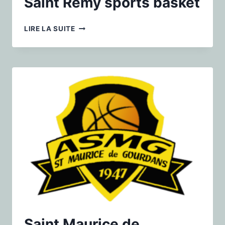
Saint Rémy sports basket
LIRE LA SUITE
Saint Maurice de