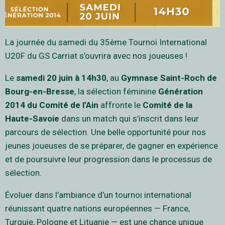
La journée du samedi du 35ème Tournoi International
U20F du GS Carriat s’ouvrira avec nos joueuses !
Le
samedi 20 juin à 14h30
, au
Gymnase Saint-Roch de
Bourg-en-Bresse
, la sélection féminine
Génération
2014 du Comité de l’Ain
affronte le
Comité de la
Haute-Savoie
dans un match qui s’inscrit dans leur
parcours de sélection. Une belle opportunité pour nos
jeunes joueuses de se préparer, de gagner en expérience
et de poursuivre leur progression dans le processus de
sélection.
Évoluer dans l’ambiance d’un tournoi international
réunissant quatre nations européennes — France,
Turquie, Pologne et Lituanie — est une chance unique