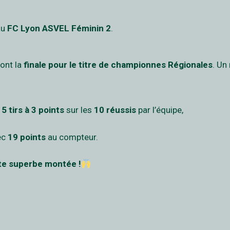
au
FC Lyon ASVEL Féminin 2
.
ont la
finale pour le titre de championnes Régionales
. Un
t
5 tirs à 3 points
sur les
10 réussis
par l’équipe,
ec
19 points
au compteur.
ette superbe montée !