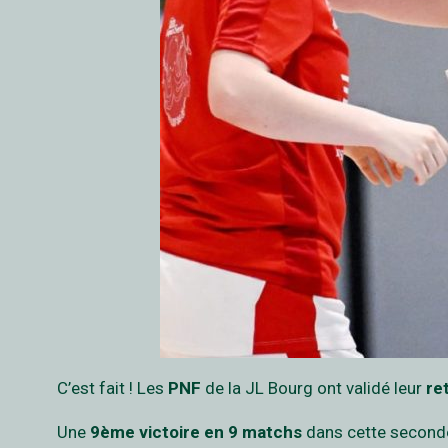
C’est fait ! Les
PNF
de la JL Bourg ont validé leur
re
Une
9ème victoire en 9 matchs
dans cette seconde 