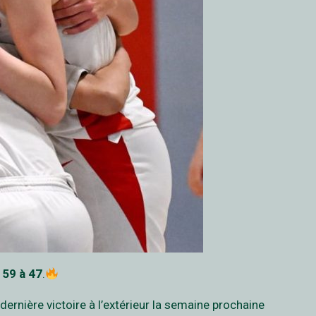
t
59 à 47
.
rnière victoire à l’extérieur la semaine prochaine