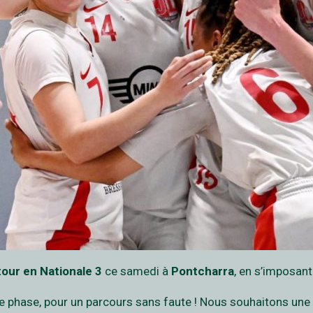
tour en Nationale 3
ce samedi à
Pontcharra
, en s’imposan
phase, pour un parcours sans faute ! Nous souhaitons une de