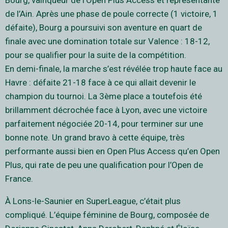
Bourg, vainqueur de l’Open Plus Access et représentante
de l’Ain. Après une phase de poule correcte (1 victoire, 1
défaite), Bourg a poursuivi son aventure en quart de
finale avec une domination totale sur Valence : 18-12,
pour se qualifier pour la suite de la compétition.
En demi-finale, la marche s’est révélée trop haute face au
Havre : défaite 21-18 face à ce qui allait devenir le
champion du tournoi. La 3ème place a toutefois été
brillamment décrochée face à Lyon, avec une victoire
parfaitement négociée 20-14, pour terminer sur une
bonne note. Un grand bravo à cette équipe, très
performante aussi bien en Open Plus Access qu’en Open
Plus, qui rate de peu une qualification pour l’Open de
France.
À Lons-le-Saunier en SuperLeague, c’était plus
compliqué. L’équipe féminine de Bourg, composée de