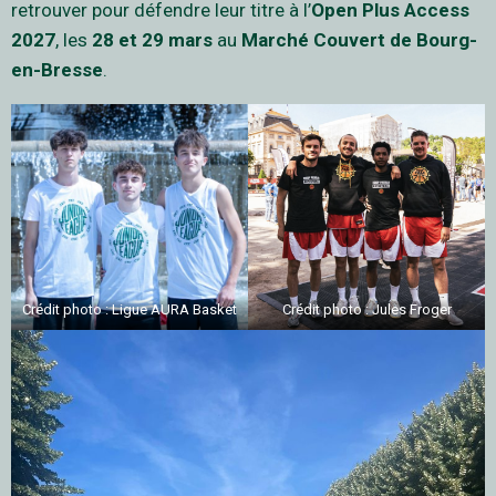
retrouver pour défendre leur titre à l’
Open Plus Access
2027
, les
28 et 29 mars
au
Marché Couvert de Bourg-
en-Bresse
.
Crédit photo : Ligue AURA Basket
Crédit photo : Jules Froger