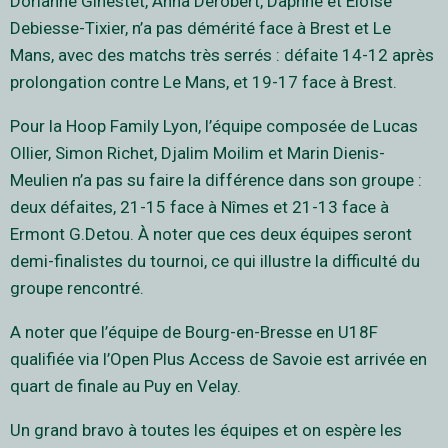
Dorianne Ginestet, Anna Derobert, Daphné et Éloïse
Debiesse-Tixier, n’a pas démérité face à Brest et Le
Mans, avec des matchs très serrés : défaite 14-12 après
prolongation contre Le Mans, et 19-17 face à Brest.
Pour la Hoop Family Lyon, l’équipe composée de Lucas
Ollier, Simon Richet, Djalim Moilim et Marin Dienis-
Meulien n’a pas su faire la différence dans son groupe :
deux défaites, 21-15 face à Nîmes et 21-13 face à
Ermont G.Detou. À noter que ces deux équipes seront
demi-finalistes du tournoi, ce qui illustre la difficulté du
groupe rencontré.
A noter que l’équipe de Bourg-en-Bresse en U18F
qualifiée via l’Open Plus Access de Savoie est arrivée en
quart de finale au Puy en Velay.
Un grand bravo à toutes les équipes et on espère les