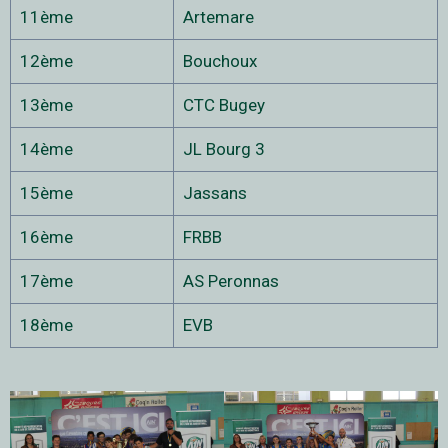
11ème
Artemare
12ème
Bouchoux
13ème
CTC Bugey
14ème
JL Bourg 3
15ème
Jassans
16ème
FRBB
17ème
AS Peronnas
18ème
EVB