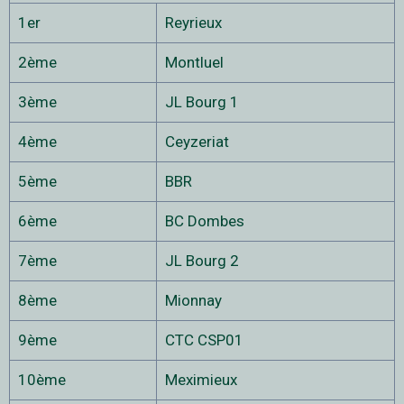
1er
Reyrieux
2ème
Montluel
3ème
JL Bourg 1
4ème
Ceyzeriat
5ème
BBR
6ème
BC Dombes
7ème
JL Bourg 2
8ème
Mionnay
9ème
CTC CSP01
10ème
Meximieux