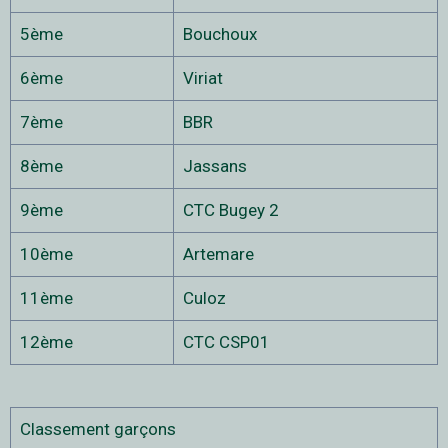
5ème
Bouchoux
6ème
Viriat
7ème
BBR
8ème
Jassans
9ème
CTC Bugey 2
10ème
Artemare
11ème
Culoz
12ème
CTC CSP01
Classement garçons