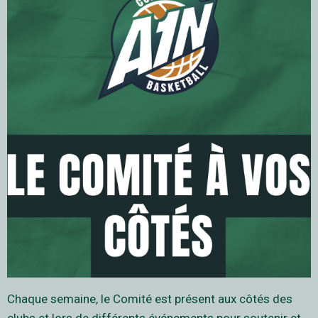
Chaque semaine, le Comité est présent aux côtés des