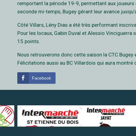
remportant la période 19-9, permettant aux joueurs 
seconde mi-temps, Bugey gérant leur avance jusqu’au 
Côté Villars, Lény Dias a été très performant inscri
Pour les locaux, Gabin Duval et Alessio Vinciguerra 
15 points.
Nous retrouverons donc cette saison la CTC Bugey 
Félicitations aussi au BC Villardois qui aura montré 
Facebook