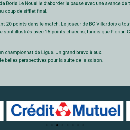
de Boris Le Nouaille d’aborder la pause avec une avance de t
coup de sifflet final.
vant 20 points dans le match. Le joueur de BC Villardois a to
se sont illustrés avec 16 points chacuns, tandis que Florian 
en championnat de Ligue. Un grand bravo à eux.
de belles perspectives pour la suite de la saison.