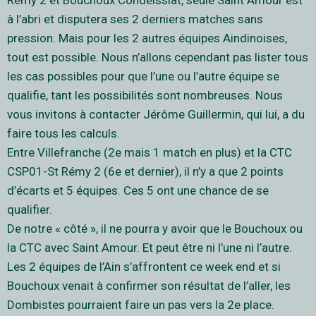
Rémy 2 et Bouchoux Condeissiat, seule Saint Amour est
à l’abri et disputera ses 2 derniers matches sans
pression. Mais pour les 2 autres équipes Aindinoises,
tout est possible. Nous n’allons cependant pas lister tous
les cas possibles pour que l’une ou l’autre équipe se
qualifie, tant les possibilités sont nombreuses. Nous
vous invitons à contacter Jérôme Guillermin, qui lui, a du
faire tous les calculs.
Entre Villefranche (2e mais 1 match en plus) et la CTC
CSP01-St Rémy 2 (6e et dernier), il n’y a que 2 points
d’écarts et 5 équipes. Ces 5 ont une chance de se
qualifier.
De notre « côté », il ne pourra y avoir que le Bouchoux ou
la CTC avec Saint Amour. Et peut être ni l’une ni l’autre.
Les 2 équipes de l’Ain s’affrontent ce week end et si
Bouchoux venait à confirmer son résultat de l’aller, les
Dombistes pourraient faire un pas vers la 2e place.