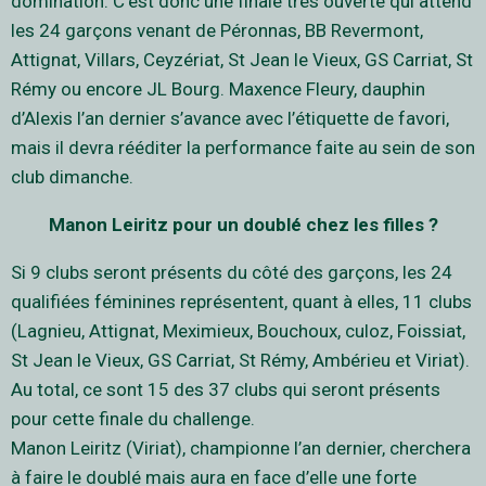
domination. C’est donc une finale très ouverte qui attend
les 24 garçons venant de Péronnas, BB Revermont,
Attignat, Villars, Ceyzériat, St Jean le Vieux, GS Carriat, St
Rémy ou encore JL Bourg. Maxence Fleury, dauphin
d’Alexis l’an dernier s’avance avec l’étiquette de favori,
mais il devra rééditer la performance faite au sein de son
club dimanche.
Manon Leiritz pour un doublé chez les filles ?
Si 9 clubs seront présents du côté des garçons, les 24
qualifiées féminines représentent, quant à elles, 11 clubs
(Lagnieu, Attignat, Meximieux, Bouchoux, culoz, Foissiat,
St Jean le Vieux, GS Carriat, St Rémy, Ambérieu et Viriat).
Au total, ce sont 15 des 37 clubs qui seront présents
pour cette finale du challenge.
Manon Leiritz (Viriat), championne l’an dernier, cherchera
à faire le doublé mais aura en face d’elle une forte