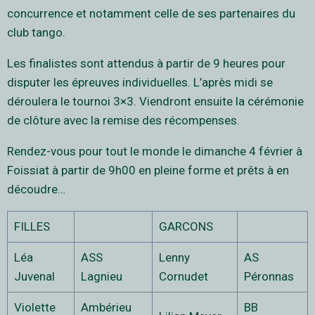
concurrence et notamment celle de ses partenaires du
club tango.
Les finalistes sont attendus à partir de 9 heures pour
disputer les épreuves individuelles. L’après midi se
déroulera le tournoi 3×3. Viendront ensuite la cérémonie
de clôture avec la remise des récompenses.
Rendez-vous pour tout le monde le dimanche 4 février à
Foissiat à partir de 9h00 en pleine forme et prêts à en
découdre…
FILLES
GARCONS
Léa
ASS
Lenny
AS
Juvenal
Lagnieu
Cornudet
Péronnas
Violette
Ambérieu
BB