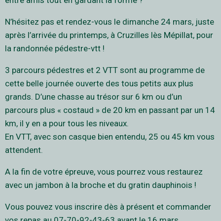
entre amis tout en gardant la forme ?
N’hésitez pas et rendez-vous le dimanche 24 mars, juste
après l’arrivée du printemps, à Cruzilles lès Mépillat, pour
la randonnée pédestre-vtt !
3 parcours pédestres et 2 VTT sont au programme de
cette belle journée ouverte des tous petits aux plus
grands. D’une chasse au trésor sur 6 km ou d’un
parcours plus « costaud » de 20 km en passant par un 14
km, il y en a pour tous les niveaux.
En VTT, avec son casque bien entendu, 25 ou 45 km vous
attendent.
A la fin de votre épreuve, vous pourrez vous restaurez
avec un jambon à la broche et du gratin dauphinois !
Vous pouvez vous inscrire dès à présent et commander
vos repas au 07-70-92-43-63 avant le 16 mars.