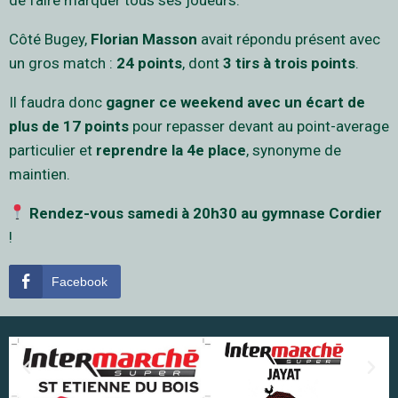
Côté Bugey,
Florian Masson
avait répondu présent avec
un gros match :
24 points
, dont
3 tirs à trois points
.
Il faudra donc
gagner ce weekend avec un écart de
plus de 17 points
pour repasser devant au point-average
particulier et
reprendre la 4e place
, synonyme de
maintien.
Rendez-vous samedi à 20h30 au gymnase Cordier
!
Facebook