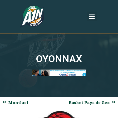
OYONNAX
Montluel
Basket Pays de Gex