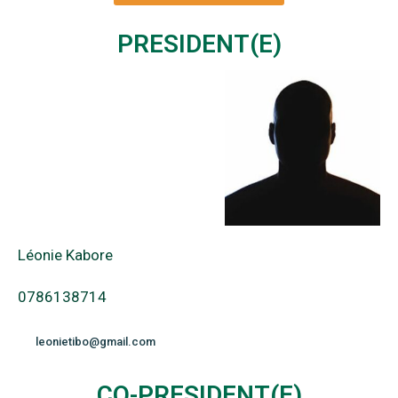
PRESIDENT(E)
Léonie Kabore
0786138714
leonietibo@gmail.com
CO-PRESIDENT(E)