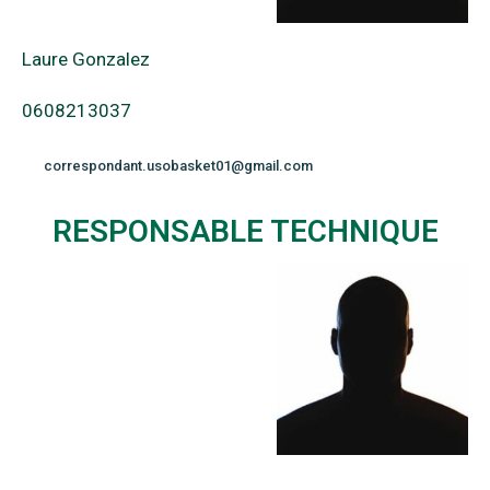
Laure Gonzalez
0608213037
correspondant.usobasket01@gmail.com
RESPONSABLE TECHNIQUE