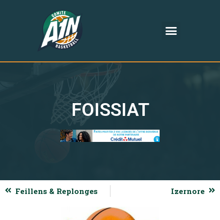
FOISSIAT
Feillens & Replonges
Izernore