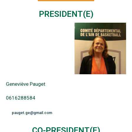
PRESIDENT(E)
Geneviève Pauget
0616288584
pauget.ge@gmail.com
CO-PRESIDENT(E)