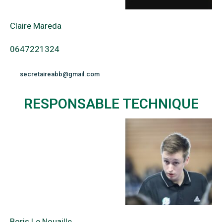
Claire Mareda
0647221324
secretaireabb@gmail.com
RESPONSABLE TECHNIQUE
Boris Le Nouaille