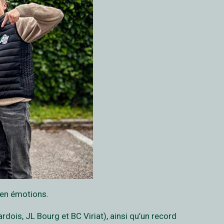
e en émotions.
dois, JL Bourg et BC Viriat), ainsi qu’un record