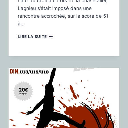
haut du tableau. Lors de la phase aller,
Lagnieu s’était imposé dans une
rencontre accrochée, sur le score de 51
à…
LIRE LA SUITE