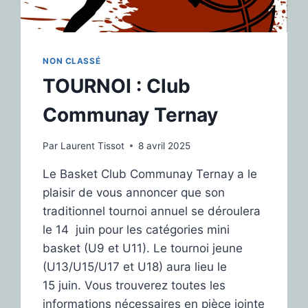
NON CLASSÉ
TOURNOI : Club
Communay Ternay
Par
Laurent Tissot
8 avril 2025
Le Basket Club Communay Ternay a le
plaisir de vous annoncer que son
traditionnel tournoi annuel se déroulera
le 14 juin pour les catégories mini
basket (U9 et U11). Le tournoi jeune
(U13/U15/U17 et U18) aura lieu le
15 juin. Vous trouverez toutes les
informations nécessaires en pièce jointe