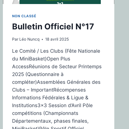
NON CLASSÉ
Bulletin Officiel N°17
Par
Léo Nuncq
18 avril 2025
Le Comité / Les Clubs (Fête Nationale
du MiniBasket)Open Plus
AccessRéunions de Secteur Printemps
2025 (Questionnaire à
compléter)Assemblées Générales des
Clubs – ImportantRécompenses
Informations Fédérales & Ligue &
Institutions3×3 Session d’Avril Pôle
compétitions (Championnats
Départementaux, phases finales,
MiniBasket)Pôle Sportif Officiel