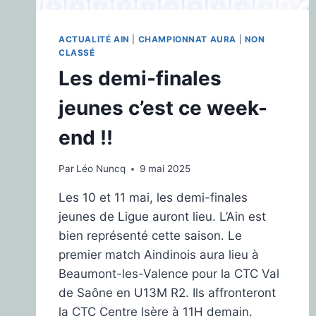
ACTUALITÉ AIN
|
CHAMPIONNAT AURA
|
NON
CLASSÉ
Les demi-finales
jeunes c’est ce week-
end !!
Par
Léo Nuncq
9 mai 2025
Les 10 et 11 mai, les demi-finales
jeunes de Ligue auront lieu. L’Ain est
bien représenté cette saison. Le
premier match Aindinois aura lieu à
Beaumont-les-Valence pour la CTC Val
de Saône en U13M R2. Ils affronteront
la CTC Centre Isère à 11H demain.