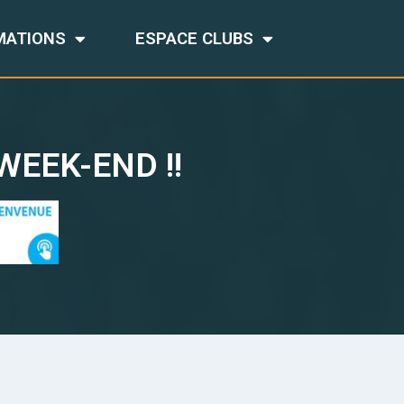
MATIONS
ESPACE CLUBS
WEEK-END !!