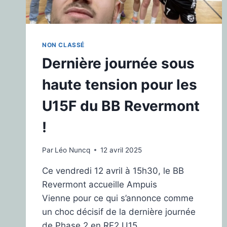
NON CLASSÉ
Dernière journée sous
haute tension pour les
U15F du BB Revermont
!
Par
Léo Nuncq
12 avril 2025
Ce vendredi 12 avril à 15h30, le BB
Revermont accueille Ampuis
Vienne pour ce qui s’annonce comme
un choc décisif de la dernière journée
de Phase 2 en RF2 U15.