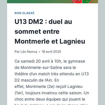
NON CLASSÉ
U13 DM2 : duel au
sommet entre
Montmerle et Lagnieu
Par
Léo Nuncq
18 avril 2025
Ce samedi 20 avril à 10h, le gymnase
de Montmerle-sur-Saône sera le
théâtre d’un match très attendu en U13
D2 masculin de l’Ain. En
effet, Montmerle (2e) reçoit Lagnieu
(1er), toujours invaincu cette saison. Un
choc entre deux équipes qui jouent le