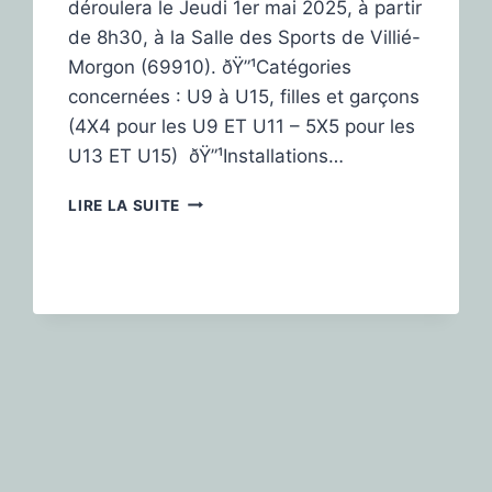
déroulera le Jeudi 1er mai 2025, à partir
de 8h30, à la Salle des Sports de Villié-
Morgon (69910). ðŸ”¹Catégories
concernées : U9 à U15, filles et garçons
(4X4 pour les U9 ET U11 – 5X5 pour les
U13 ET U15) ðŸ”¹Installations…
LIRE LA SUITE