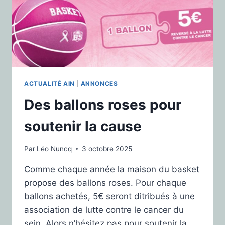
ACTUALITÉ AIN
|
ANNONCES
Des ballons roses pour
soutenir la cause
Par
Léo Nuncq
3 octobre 2025
Comme chaque année la maison du basket
propose des ballons roses. Pour chaque
ballons achetés, 5€ seront ditribués à une
association de lutte contre le cancer du
sein. Alors n’hésitez pas pour soutenir la