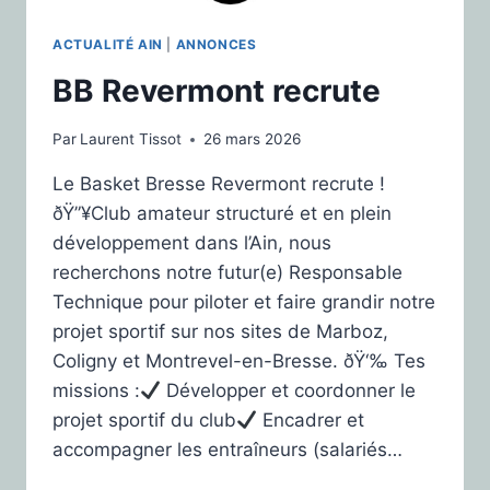
ACTUALITÉ AIN
|
ANNONCES
BB Revermont recrute
Par
Laurent Tissot
26 mars 2026
Le Basket Bresse Revermont recrute !
ðŸ”¥Club amateur structuré et en plein
développement dans l’Ain, nous
recherchons notre futur(e) Responsable
Technique pour piloter et faire grandir notre
projet sportif sur nos sites de Marboz,
Coligny et Montrevel-en-Bresse. ðŸ‘‰ Tes
missions :
Développer et coordonner le
projet sportif du club
Encadrer et
accompagner les entraîneurs (salariés…