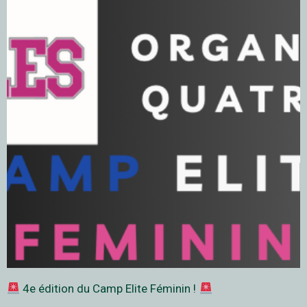
4e édition du Camp Elite Féminin !