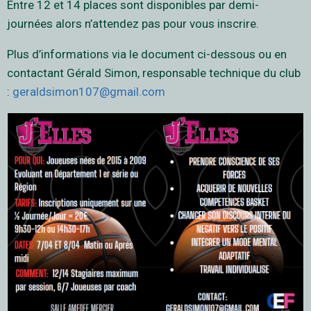
Entre 12 et 14 places sont disponibles par demi-
journées alors n’attendez pas pour vous inscrire.
Plus d’informations via le document ci-dessous ou en
contactant Gérald Simon, responsable technique du club
:
geraldsimon107@gmail.com