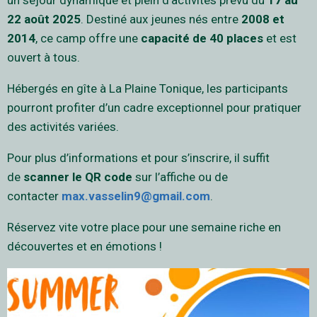
un séjour dynamique et plein d’activités prévu du
17 au
22 août 2025
. Destiné aux jeunes nés entre
2008 et
2014
, ce camp offre une
capacité de 40 places
et est
ouvert à tous.
Hébergés en gîte à La Plaine Tonique, les participants
pourront profiter d’un cadre exceptionnel pour pratiquer
des activités variées.
Pour plus d’informations et pour s’inscrire, il suffit
de
scanner le QR code
sur l’affiche ou de
contacter
max.vasselin9@gmail.com
.
Réservez vite votre place pour une semaine riche en
découvertes et en émotions !