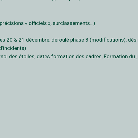
 précisions « officiels », surclassements…)
es 20 & 21 décembre, déroulé phase 3 (modifications), dés
d’incidents)
rnoi des étoiles, dates formation des cadres, Formation du