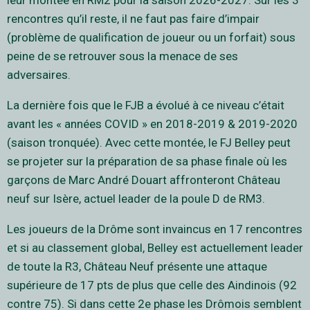
leur montée en RM2 pour la saison 2026-2027. Sur les 3
rencontres qu’il reste, il ne faut pas faire d’impair
(problème de qualification de joueur ou un forfait) sous
peine de se retrouver sous la menace de ses
adversaires.
La dernière fois que le FJB a évolué à ce niveau c’était
avant les « années COVID » en 2018-2019 & 2019-2020
(saison tronquée). Avec cette montée, le FJ Belley peut
se projeter sur la préparation de sa phase finale où les
garçons de Marc André Douart affronteront Château
neuf sur Isère, actuel leader de la poule D de RM3.
Les joueurs de la Drôme sont invaincus en 17 rencontres
et si au classement global, Belley est actuellement leader
de toute la R3, Château Neuf présente une attaque
supérieure de 17 pts de plus que celle des Aindinois (92
contre 75). Si dans cette 2e phase les Drômois semblent