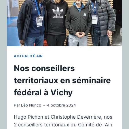
ACTUALITÉ AIN
Nos conseillers
territoriaux en séminaire
fédéral à Vichy
Par
Léo Nuncq
4 octobre 2024
Hugo Pichon et Christophe Deverrière, nos
2 conseillers territoriaux du Comité de l’Ain